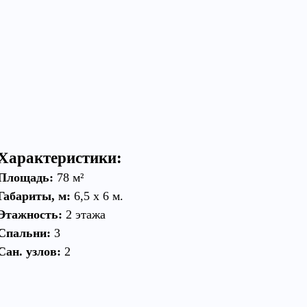
,
,
,
Характеристики:
Площадь:
78 м²
Габариты, м:
6,5 х 6 м.
Этажность:
2 этажа
Спальни
:
3
Сан. узлов:
2