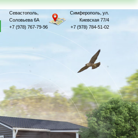
Севастополь,
Симферополь, ул.
Соловьева 6А
Киевская 77/4
+7 (978) 767-79-96‬
+7 (978) 784-51-02