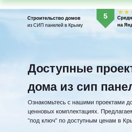
5
Средн
Строительство домов
на Ян
из СИП панелей в Крыму
Доступные проек
дома из сип пане
Ознакомьтесь с нашими проектами до
ценновых комплектациях. Предлагаем
"под ключ" по доступным ценам в Кр