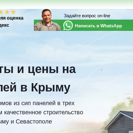
Задайте вопрос on-line
яя оценка
декс
Написать в WhatsApp
ты и цены на
лей в Крыму
мов из сип панелей в трех
 качественное строительство
ыму и Севастополе