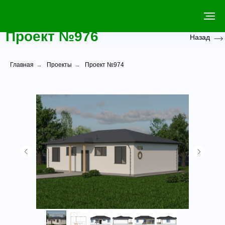
Проект №976
Назад
Главная
→
Проекты
→
Проект №974