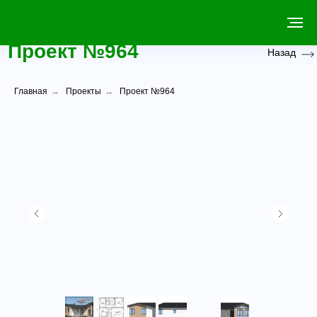
Проект №964
Назад
Главная
→
Проекты
→
Проект №964