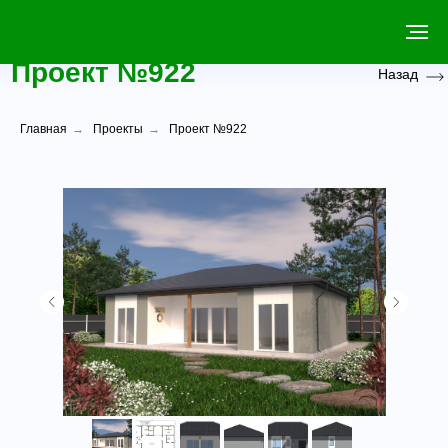
Проект №922
Назад
Главная
→
Проекты
→
Проект №922