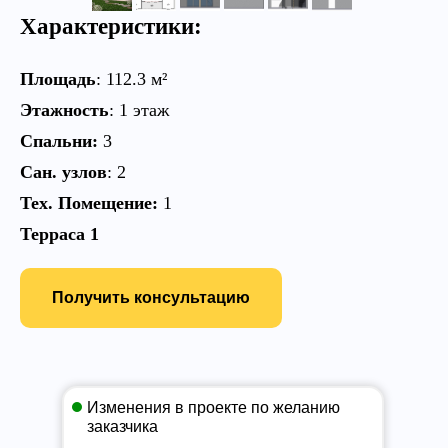
Характеристики:
Площадь
:
112.3
м²
Этажность
: 1 этаж
Спальни:
3
Сан. узлов
: 2
Тех. Помещение:
1
Терраса 1
Получить консультацию
Изменения в проекте по желанию
заказчика