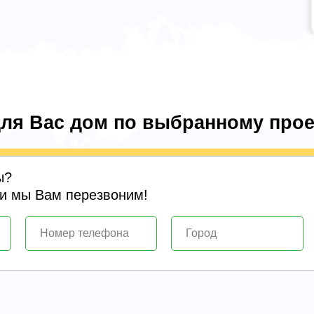
ля Вас дом по выбранному прое
ы?
 и мы Вам перезвоним!