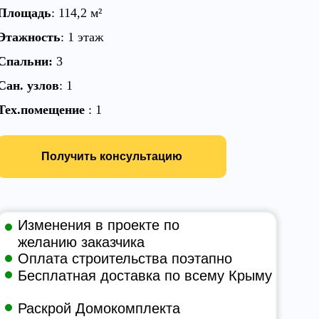
Площадь
:
114,2
м²
Этажность
: 1 этаж
Спальни:
3
Сан. узлов
: 1
Тех.помещение
: 1
Получить консультацию
Изменения в проекте по
желанию заказчика
Оплата строительства поэтапно
Бесплатная доставка по всему Крыму
Раскрой Домокомплекта