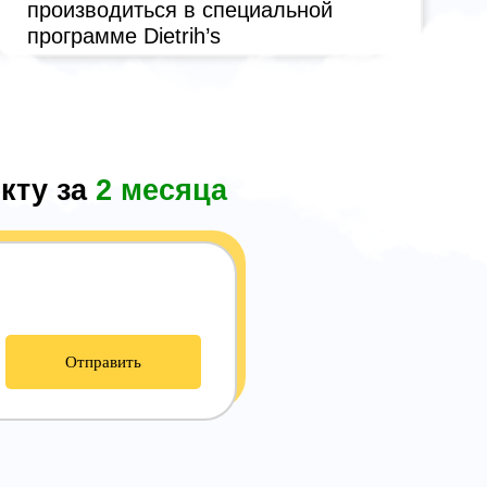
производиться в специальной
программе Dietrih’s
кту за
2 месяца
Отправить