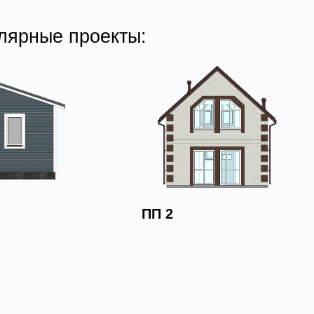
лярные проекты:
ПП 2