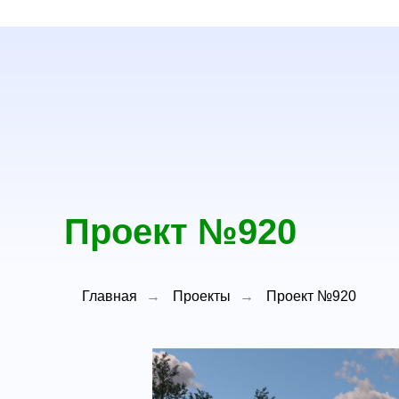
Проект №920
Главная
→
Проекты
→
Проект №920