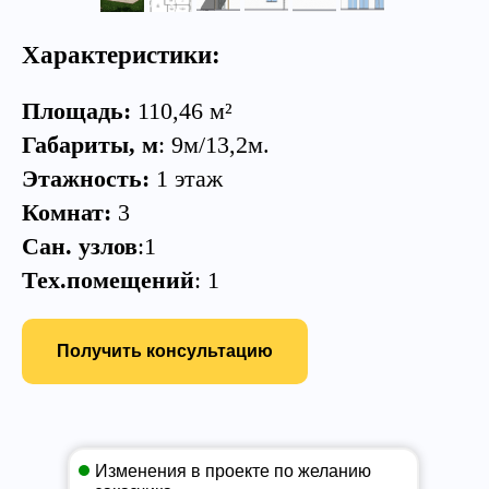
Характеристики:
Площадь:
110,46 м²
Габариты, м
: 9м/13,2м.
Этажность:
1 этаж
Комнат:
3
Сан. узлов
:1
Тех.помещений
: 1
Получить консультацию
Изменения в проекте по желанию