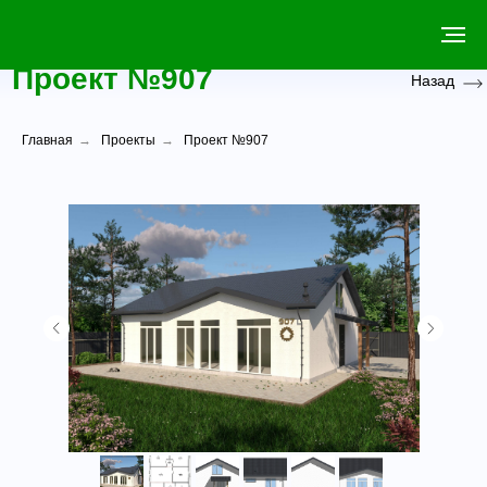
Проект №907
Назад
Главная
→
Проекты
→
Проект №907