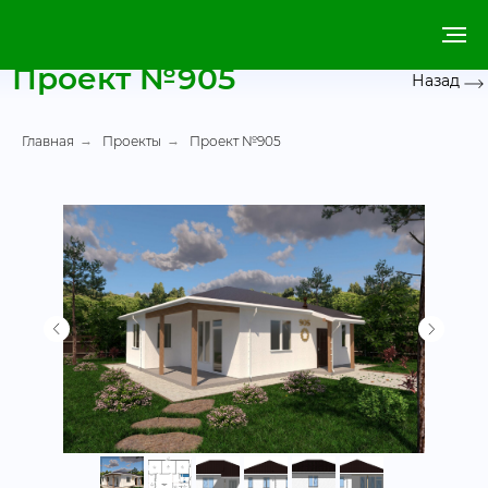
Проект №905
Назад
Главная
→
Проекты
→
Проект №905