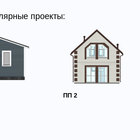
лярные проекты:
ПП 2