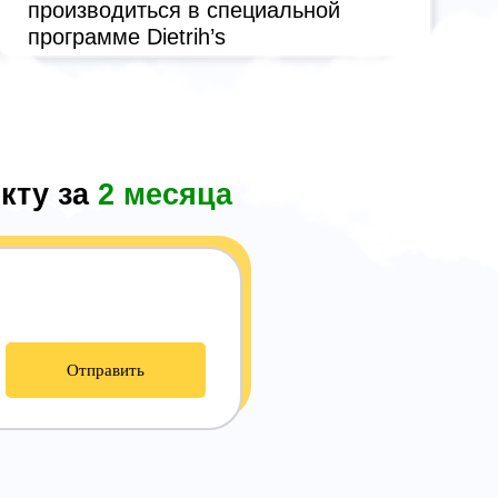
производиться в специальной
программе Dietrih’s
кту за
2 месяца
Отправить