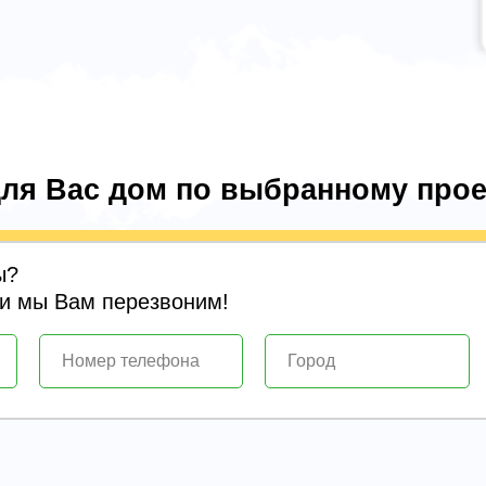
ля Вас дом по выбранному прое
ы?
 и мы Вам перезвоним!