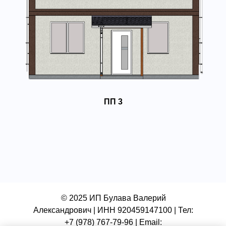
ПП 3
© 2025 ИП Булава Валерий
Александрович | ИНН 920459147100 | Тел:
+7 (978) 767-79-96 | Email: