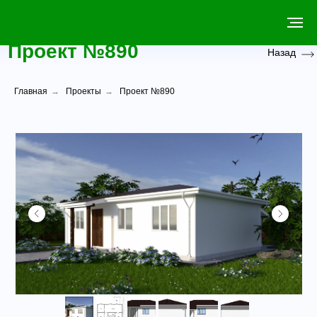
Проект №890
Назад
Главная
→
Проекты
→
Проект №890