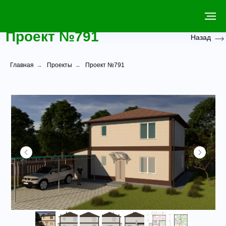
Проект №791
Назад
Главная
→
Проекты
→
Проект №791