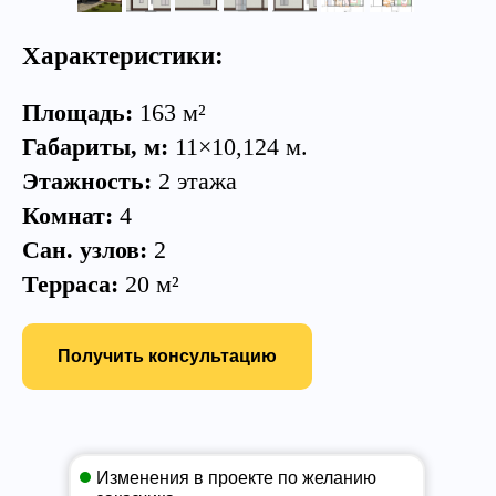
Характеристики:
Площадь:
163 м²
Габариты, м:
11×10,124 м.
Этажность:
2 этажа
Комнат:
4
Сан. узлов:
2
Терраса:
20 м²
Получить консультацию
Изменения в проекте по желанию