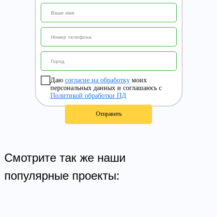
Даю
согласие на обработку
моих
персональных данных и соглашаюсь с
Политикой обработки ПД
Отправить
Смотрите так же наши
популярные проекты: