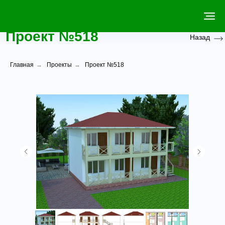
Проект №518
Назад
Главная
→
Проекты
→
Проект №518