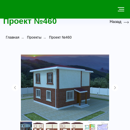
Проект №460
Назад
Главная
→
Проекты
→
Проект №460