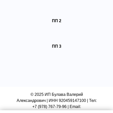
ПП 2
ПП 3
© 2025 ИП Булава Валерий
Александрович | ИНН 920459147100 | Тел:
+7 (978) 767-79-96 | Email:
Radom.sev@gmail.com